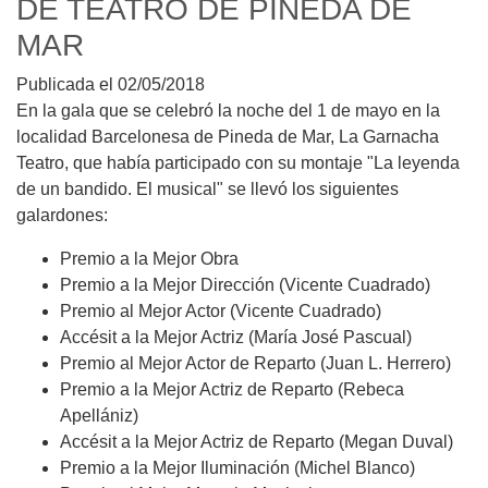
DE TEATRO DE PINEDA DE
MAR
Publicada el 02/05/2018
En la gala que se celebró la noche del 1 de mayo en la
localidad Barcelonesa de Pineda de Mar, La Garnacha
Teatro, que había participado con su montaje "La leyenda
de un bandido. El musical" se llevó los siguientes
galardones:
Premio a la Mejor Obra
Premio a la Mejor Dirección (Vicente Cuadrado)
Premio al Mejor Actor (Vicente Cuadrado)
Accésit a la Mejor Actriz (María José Pascual)
Premio al Mejor Actor de Reparto (Juan L. Herrero)
Premio a la Mejor Actriz de Reparto (Rebeca
Apellániz)
Accésit a la Mejor Actriz de Reparto (Megan Duval)
Premio a la Mejor Iluminación (Michel Blanco)